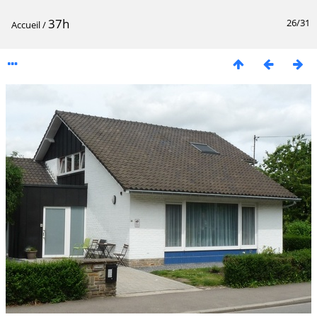
37h
26/31
Accueil
/