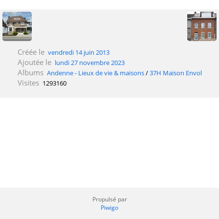
Créée le
vendredi 14 juin 2013
Ajoutée le
lundi 27 novembre 2023
Albums
Andenne - Lieux de vie & maisons
/
37H Maison Envol
Visites
1293160
Propulsé par
Piwigo