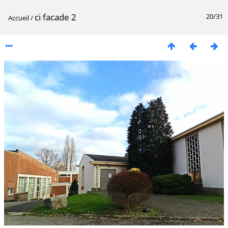
ci facade 2
20/31
Accueil
/