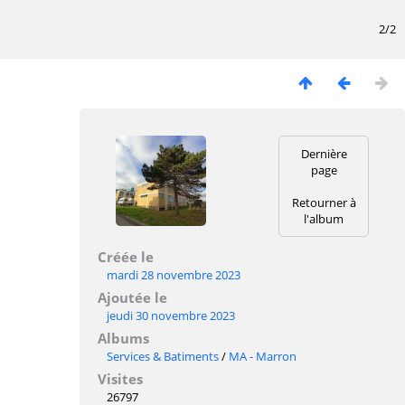
2/2
Dernière
page
Retourner à
l'album
Créée le
mardi 28 novembre 2023
Ajoutée le
jeudi 30 novembre 2023
Albums
Services & Batiments
/
MA - Marron
Visites
26797