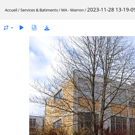
2023-11-28 13-19-09
Accueil
/
Services & Batiments
/
MA - Marron
/