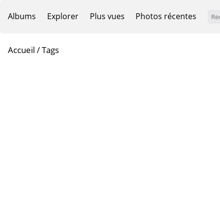
Albums
Explorer
Plus vues
Photos récentes
Accueil
/ Tags